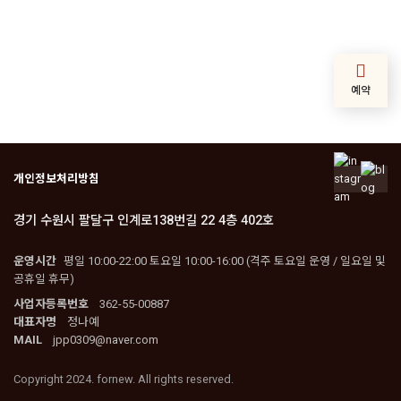
예약
개인정보처리방침
경기 수원시 팔달구 인계로138번길 22 4층 402호
운영시간
평일 10:00-22:00 토요일 10:00-16:00 (격주 토요일 운영 / 일요일 및
공휴일 휴무)
사업자등록번호
362-55-00887
대표자명
정나예
MAIL
jpp0309@naver.com
Copyright 2024. fornew. All rights reserved.