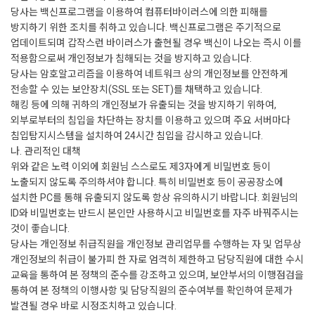
당사는 백신프로그램을 이용하여 컴퓨터바이러스에 의한 피해를
방지하기 위한 조치를 취하고 있습니다. 백신프로그램은 주기적으로
업데이트되며 갑작스런 바이러스가 출현될 경우 백신이 나오는 즉시 이를
적용함으로써 개인정보가 침해되는 것을 방지하고 있습니다.
당사는 암호알고리즘을 이용하여 네트워크 상의 개인정보를 안전하게
전송할 수 있는 보안장치(SSL 또는 SET)를 채택하고 있습니다.
해킹 등에 의해 귀하의 개인정보가 유출되는 것을 방지하기 위하여,
외부로부터의 침입을 차단하는 장치를 이용하고 있으며 주요 서버마다
침입탐지시스템을 설치하여 24시간 침입을 감시하고 있습니다.
나. 관리적인 대책
위와 같은 노력 이외에 회원님 스스로도 제3자에게 비밀번호 등이
노출되지 않도록 주의하셔야 합니다. 특히 비밀번호 등이 공공장소에
설치한 PC를 통해 유출되지 않도록 항상 유의하시기 바랍니다. 회원님의
ID와 비밀번호는 반드시 본인만 사용하시고 비밀번호를 자주 바꿔주시는
것이 좋습니다.
당사는 개인정보 취급직원을 개인정보 관리업무를 수행하는 자 및 업무상
개인정보의 취급이 불가피 한 자로 엄격히 제한하고 담당직원에 대한 수시
교육을 통하여 본 정책의 준수를 강조하고 있으며, 보안부서의 이행점검을
통하여 본 정책의 이행사항 및 담당직원의 준수여부를 확인하여 문제가
발견될 경우 바로 시정조치하고 있습니다.