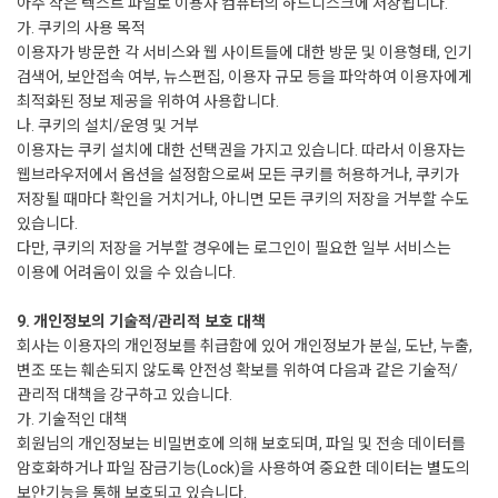
아주 작은 텍스트 파일로 이용자 컴퓨터의 하드디스크에 저장됩니다.
가. 쿠키의 사용 목적
이용자가 방문한 각 서비스와 웹 사이트들에 대한 방문 및 이용형태, 인기
검색어, 보안접속 여부, 뉴스편집, 이용자 규모 등을 파악하여 이용자에게
최적화된 정보 제공을 위하여 사용합니다.
나. 쿠키의 설치/운영 및 거부
이용자는 쿠키 설치에 대한 선택권을 가지고 있습니다. 따라서 이용자는
웹브라우저에서 옵션을 설정함으로써 모든 쿠키를 허용하거나, 쿠키가
저장될 때마다 확인을 거치거나, 아니면 모든 쿠키의 저장을 거부할 수도
있습니다.
다만, 쿠키의 저장을 거부할 경우에는 로그인이 필요한 일부 서비스는
이용에 어려움이 있을 수 있습니다.
9. 개인정보의 기술적/관리적 보호 대책
회사는 이용자의 개인정보를 취급함에 있어 개인정보가 분실, 도난, 누출,
변조 또는 훼손되지 않도록 안전성 확보를 위하여 다음과 같은 기술적/
관리적 대책을 강구하고 있습니다.
가. 기술적인 대책
회원님의 개인정보는 비밀번호에 의해 보호되며, 파일 및 전송 데이터를
암호화하거나 파일 잠금기능(Lock)을 사용하여 중요한 데이터는 별도의
보안기능을 통해 보호되고 있습니다.