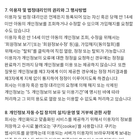
7. 이용자 및 법정대리인의 권리와 그 행사방법
이용자 및 법정 대리인은 언제든지 등록되어 있는 자신 혹은 당해 만 14세
미만 아동의 개인정보를 조회하거나 수정할 수 있으며 가입해지를 요청할
수도 있습니다.
이용자 혹은 만 14세 미만 아동의 개인정보 조회, 수정을 위해서는
'회원정보 보기'(또는 '회원정보수정' 등)을, 가입해지(동의철회)를
위해서는 "탈퇴"를 클릭하여 직접 열람, 정정 또는 탈퇴가 가능합니다.
이용자가 개인정보의 오류에 대한 정정을 요청하신 경우에는 정정을
완료하기 전까지 당해 개인정보를 이용 또는 제공하지 않습니다. 또한
잘못된 개인정보를 제3 자에게 이미 제공한 경우에는 정정 처리결과를
제3자에게 지체 없이 통지하여 정정이 이루어지도록 하겠습니다.
회사는 이용자 혹은 법정 대리인의 요청에 의해 해지 또는 삭제된
개인정보는 "5. 개인정보의 보유 및 이용기간"에 명시된 바에 따라
처리하고 그 외의 용도로 열람 또는 이용할 수 없도록 처리하고 있습니다.
8. 개인정보 자동 수집 장치의 설치/운영 및 거부에 관한 사항
회사는 개인화되고 맞춤화된 서비스를 제공하기 위해서 이용자의 정보를
저장하고 수시로 불러오는 '쿠키(cookie)'를 사용합니다. 쿠키는
웹사이트를 운영하는데 이용되는 서버가 이용자의 브라우저에게 보내는