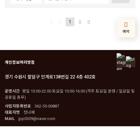
1
예약
개인정보처리방침
경기 수원시 팔달구 인계로138번길 22 4층 402호
운영시간
평일 10:00-22:00 토요일 10:00-16:00 (격주 토요일 운영 / 일요일 및
공휴일 휴무)
사업자등록번호
362-55-00887
대표자명
정나예
MAIL
jpp0309@naver.com
Copyright 2024. fornew. All rights reserved.